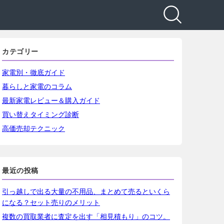
カテゴリー
家電別・徹底ガイド
暮らしと家電のコラム
最新家電レビュー＆購入ガイド
買い替えタイミング診断
高価売却テクニック
最近の投稿
引っ越しで出る大量の不用品、まとめて売るといくら
になる？セット売りのメリット
複数の買取業者に査定を出す「相見積もり」のコツ。