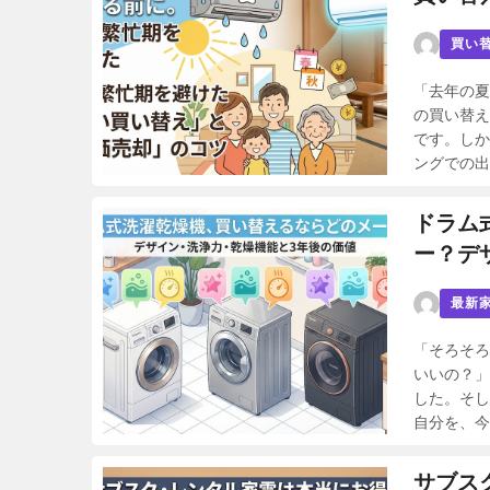
買い
「去年の夏
の買い替え
です。しか
ングでの出
ドラム
ー？デ
最新
「そろそろ
いいの？」
した。そし
自分を、今
サブス