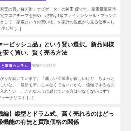
家電の買い替え術」ナビゲーターの神田 優です。家電量販店時
電フロアチーフを務め、現在は1級ファイナンシャル・プランニ
として「家電というお買い物」を家計の視点から見る仕事をし
少し前 […]
ァービッシュ品」という賢い選択。新品同様
を安く買い、賢く売る方法
しと家電のコラム
2026年4月28日
がりが続いています。「新しい冷蔵庫が欲しいけど、ちょっと
しいな」「最新モデルじゃなくてもいいから、信頼できるもの
入れたい」。こんなふうに感じている方は少なくないはずで
ャーナリスト […]
機編】縦型とドラム式、高く売れるのはどっ
燥機能の有無と買取価格の関係