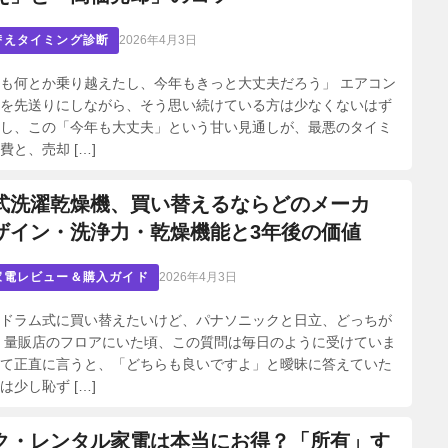
替えタイミング診断
2026年4月3日
も何とか乗り越えたし、今年もきっと大丈夫だろう」 エアコン
を先送りにしながら、そう思い続けている方は少なくないはず
し、この「今年も大丈夫」という甘い見通しが、最悪のタイミ
費と、売却 […]
式洗濯乾燥機、買い替えるならどのメーカ
ザイン・洗浄力・乾燥機能と3年後の価値
家電レビュー＆購入ガイド
2026年4月3日
ドラム式に買い替えたいけど、パナソニックと日立、どっちが
 量販店のフロアにいた頃、この質問は毎日のように受けていま
て正直に言うと、「どちらも良いですよ」と曖昧に答えていた
は少し恥ず […]
ク・レンタル家電は本当にお得？「所有」す