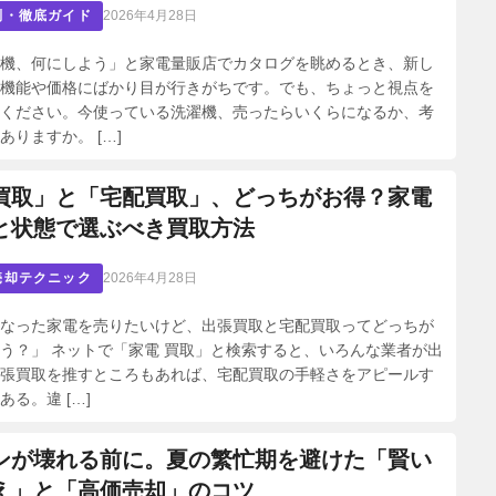
別・徹底ガイド
2026年4月28日
機、何にしよう」と家電量販店でカタログを眺めるとき、新し
機能や価格にばかり目が行きがちです。でも、ちょっと視点を
ください。今使っている洗濯機、売ったらいくらになるか、考
ありますか。 […]
買取」と「宅配買取」、どっちがお得？家電
と状態で選ぶべき買取方法
売却テクニック
2026年4月28日
なった家電を売りたいけど、出張買取と宅配買取ってどっちが
う？」 ネットで「家電 買取」と検索すると、いろんな業者が出
張買取を推すところもあれば、宅配買取の手軽さをアピールす
ある。違 […]
ンが壊れる前に。夏の繁忙期を避けた「賢い
え」と「高価売却」のコツ