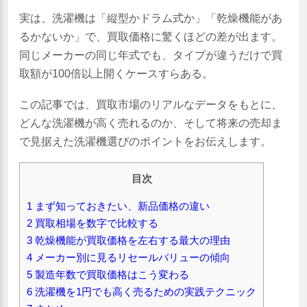
実は、洗濯機は「縦型かドラム式か」「乾燥機能があ
るかないか」で、買取価格に驚くほどの差が出ます。
同じメーカーの同じ年式でも、タイプが違うだけで買
取額が100倍以上開くケースすらある。
この記事では、買取市場のリアルなデータをもとに、
どんな洗濯機が高く売れるのか、そして将来の売却ま
で見据えた洗濯機選びのポイントをお伝えします。
目次
1
まず知っておきたい、新品価格の違い
2
買取相場を数字で比較する
3
乾燥機能が買取価格を左右する最大の理由
4
メーカー別に見るリセールバリューの傾向
5
製造年数で買取価格はこう変わる
6
洗濯機を1円でも高く売るための実践テクニック