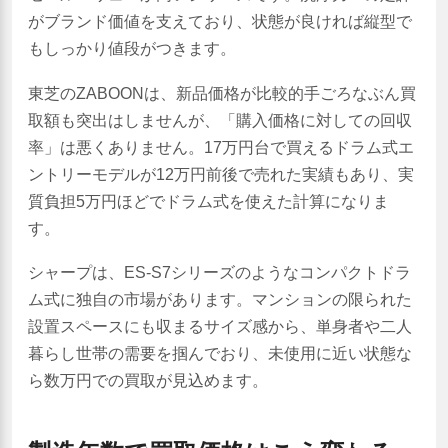
がブランド価値を支えており、状態が良ければ縦型で
もしっかり値段がつきます。
東芝のZABOONは、新品価格が比較的手ごろなぶん買
取額も突出はしませんが、「購入価格に対しての回収
率」は悪くありません。17万円台で買えるドラム式エ
ントリーモデルが12万円前後で売れた実績もあり、実
質負担5万円ほどでドラム式を使えた計算になりま
す。
シャープは、ES-S7シリーズのようなコンパクトドラ
ム式に独自の市場があります。マンションの限られた
設置スペースにも収まるサイズ感から、単身者や二人
暮らし世帯の需要を掴んでおり、未使用に近い状態な
ら数万円での買取が見込めます。