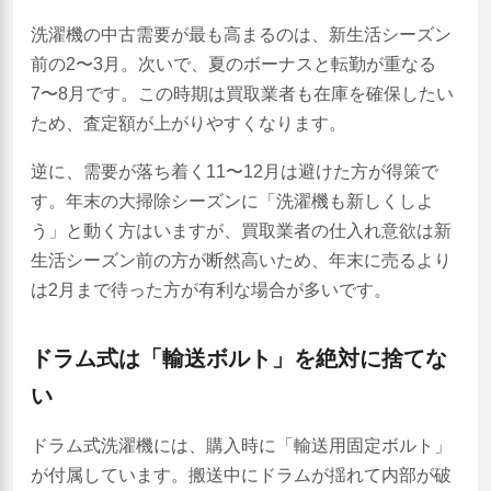
洗濯機の中古需要が最も高まるのは、新生活シーズン
前の2〜3月。次いで、夏のボーナスと転勤が重なる
7〜8月です。この時期は買取業者も在庫を確保したい
ため、査定額が上がりやすくなります。
逆に、需要が落ち着く11〜12月は避けた方が得策で
す。年末の大掃除シーズンに「洗濯機も新しくしよ
う」と動く方はいますが、買取業者の仕入れ意欲は新
生活シーズン前の方が断然高いため、年末に売るより
は2月まで待った方が有利な場合が多いです。
ドラム式は「輸送ボルト」を絶対に捨てな
い
ドラム式洗濯機には、購入時に「輸送用固定ボルト」
が付属しています。搬送中にドラムが揺れて内部が破