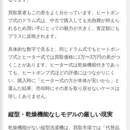
買取業者もこの差をよく分かっています。ヒートポン
プ式のドラム式は、中古で購入しても光熱費が抑えら
れるため買い手にとっての魅力が大きく、査定額にも
プラスに反映されます。
具体的な数字で見ると、同じドラム式でもヒートポン
プ式とヒーター式では買取価格に1万〜3万円の差がつ
くことがあります。ヒーター式は乾燥機能付きであっ
ても、ヒートポンプ式ほどの評価にはつながりにく
い。購入時に「ヒーター式の方が本体が安いから」と
選んだ結果、売却時にその差を取り戻せないケースは
珍しくありません。
縦型・乾燥機能なしモデルの厳しい現実
乾燥機能がない縦型洗濯機は、買取市場では「代替品