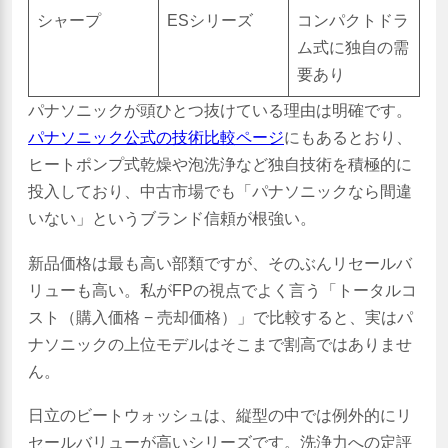
シャープ
ESシリーズ
コンパクトドラ
ム式に独自の需
要あり
パナソニックが頭ひとつ抜けている理由は明確です。
パナソニック公式の技術比較ページ
にもあるとおり、
ヒートポンプ式乾燥や泡洗浄など独自技術を積極的に
投入しており、中古市場でも「パナソニックなら間違
いない」というブランド信頼が根強い。
新品価格は最も高い部類ですが、そのぶんリセールバ
リューも高い。私がFPの視点でよく言う「トータルコ
スト（購入価格 − 売却価格）」で比較すると、実はパ
ナソニックの上位モデルはそこまで割高ではありませ
ん。
日立のビートウォッシュは、縦型の中では例外的にリ
セールバリューが高いシリーズです。洗浄力への定評