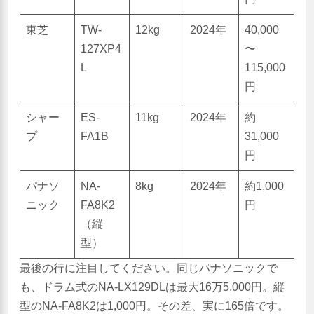
東芝
TW-
12kg
2024年
40,000
127XP4
〜
L
115,000
円
シャー
ES-
11kg
2024年
約
プ
FA1B
31,000
円
パナソ
NA-
8kg
2024年
約1,000
ニック
FA8K2
円
（縦
型）
最後の行に注目してください。同じパナソニックで
も、ドラム式のNA-LX129DLは最大16万5,000円。縦
型のNA-FA8K2は1,000円。その差、実に165倍です。