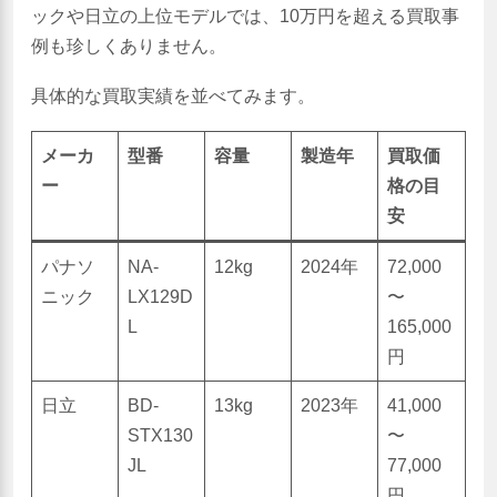
ックや日立の上位モデルでは、10万円を超える買取事
例も珍しくありません。
具体的な買取実績を並べてみます。
メーカ
型番
容量
製造年
買取価
ー
格の目
安
パナソ
NA-
12kg
2024年
72,000
ニック
LX129D
〜
L
165,000
円
日立
BD-
13kg
2023年
41,000
STX130
〜
JL
77,000
円