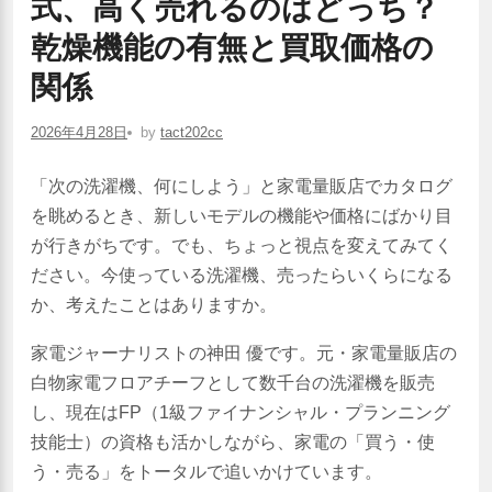
式、高く売れるのはどっち？
乾燥機能の有無と買取価格の
関係
2026年4月28日
by
tact202cc
「次の洗濯機、何にしよう」と家電量販店でカタログ
を眺めるとき、新しいモデルの機能や価格にばかり目
が行きがちです。でも、ちょっと視点を変えてみてく
ださい。今使っている洗濯機、売ったらいくらになる
か、考えたことはありますか。
家電ジャーナリストの神田 優です。元・家電量販店の
白物家電フロアチーフとして数千台の洗濯機を販売
し、現在はFP（1級ファイナンシャル・プランニング
技能士）の資格も活かしながら、家電の「買う・使
う・売る」をトータルで追いかけています。