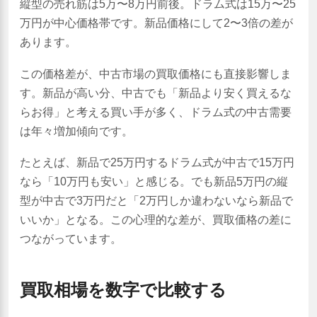
縦型の売れ筋は5万〜8万円前後。ドラム式は15万〜25
万円が中心価格帯です。新品価格にして2〜3倍の差が
あります。
この価格差が、中古市場の買取価格にも直接影響しま
す。新品が高い分、中古でも「新品より安く買えるな
らお得」と考える買い手が多く、ドラム式の中古需要
は年々増加傾向です。
たとえば、新品で25万円するドラム式が中古で15万円
なら「10万円も安い」と感じる。でも新品5万円の縦
型が中古で3万円だと「2万円しか違わないなら新品で
いいか」となる。この心理的な差が、買取価格の差に
つながっています。
買取相場を数字で比較する