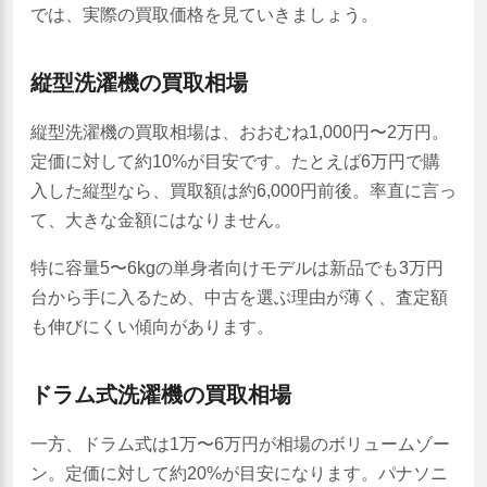
では、実際の買取価格を見ていきましょう。
縦型洗濯機の買取相場
縦型洗濯機の買取相場は、おおむね1,000円〜2万円。
定価に対して約10%が目安です。たとえば6万円で購
入した縦型なら、買取額は約6,000円前後。率直に言っ
て、大きな金額にはなりません。
特に容量5〜6kgの単身者向けモデルは新品でも3万円
台から手に入るため、中古を選ぶ理由が薄く、査定額
も伸びにくい傾向があります。
ドラム式洗濯機の買取相場
一方、ドラム式は1万〜6万円が相場のボリュームゾー
ン。定価に対して約20%が目安になります。パナソニ