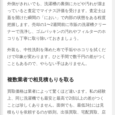
外側がきれいでも、洗濯槽の裏側にカビや汚れが溜ま
っていると査定でマイナス評価を受けます。査定士は
蓋を開けた瞬間の「におい」で内部の状態をある程度
把握します。売却の1〜2週間前に市販の洗濯槽クリー
ナーで洗浄し、ゴムパッキンの汚れやフィルターのホ
コリも丁寧に取り除いておきましょう。
外装も、中性洗剤を薄めた布で手垢やホコリを拭くだ
けで印象が変わります。ひと手間で数千円の差がつく
こともあるので、やらない手はありません。
複数業者で相見積もりを取る
買取価格は業者によって驚くほど違います。私の経験
上、同じ洗濯機でも最安と最高で2倍以上の差がつく
ことは珍しくありません。面倒でも、最低3社には見
積もりを依頼するのが鉄則。出張買取、宅配買取、店