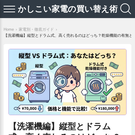
かしこい家電の買い替え術
Home
家電別・徹底ガイド
【洗濯機編】縦型とドラム式、高く売れるのはどっち？乾燥機能の有無と
【洗濯機編】縦型とドラム