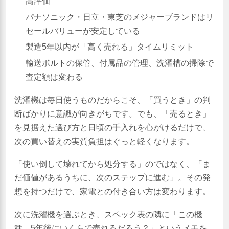
高評価
パナソニック・日立・東芝のメジャーブランドはリ
セールバリューが安定している
製造5年以内が「高く売れる」タイムリミット
輸送ボルトの保管、付属品の管理、洗濯槽の掃除で
査定額は変わる
洗濯機は毎日使うものだからこそ、「買うとき」の判
断ばかりに意識が向きがちです。でも、「売るとき」
を見据えた選び方と日頃の手入れを心がけるだけで、
次の買い替えの実質負担はぐっと軽くなります。
「使い倒して壊れてから処分する」のではなく、「ま
だ価値があるうちに、次のステップに進む」。その発
想を持つだけで、家電との付き合い方は変わります。
次に洗濯機を選ぶとき、スペック表の隣に「この機
種、5年後にいくらで売れるだろう？」というメモを