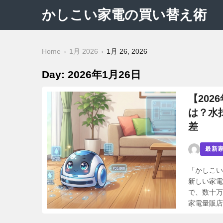
かしこい家電の買い替え術
Home
1月 2026
1月 26, 2026
Day: 2026年1月26日
【20
は？水
差
最新
「かしこい
新しい家電
で、数十万
家電量販店の