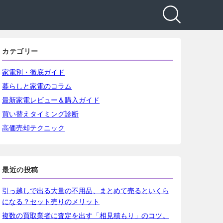
カテゴリー
家電別・徹底ガイド
暮らしと家電のコラム
最新家電レビュー＆購入ガイド
買い替えタイミング診断
高価売却テクニック
最近の投稿
引っ越しで出る大量の不用品、まとめて売るといくら
になる？セット売りのメリット
複数の買取業者に査定を出す「相見積もり」のコツ。