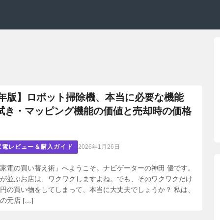
26年版】ロボット掃除機、本当に必要な機能
拭き・マッピング機能の価値と売却時の価格
家電レビュー＆購入ガイド
2026年1月26日
家電の買い替え術」へようこそ。ナビゲーターの神田 優です。
が並ぶお店は、ワクワクしますよね。でも、そのワクワクだけ
円の買い物をしてしまって、本当に大丈夫でしょうか？ 私は、
元店 […]